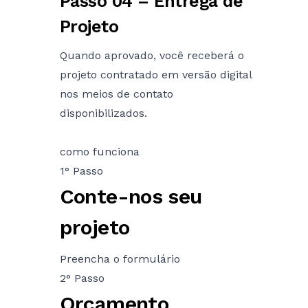
Passo 04 – Entrega de
Projeto
Quando aprovado, você receberá o
projeto contratado em versão digital
nos meios de contato
disponibilizados.
como funciona
1° Passo
Conte-nos seu
projeto
Preencha o formulário
2° Passo
Orçamento