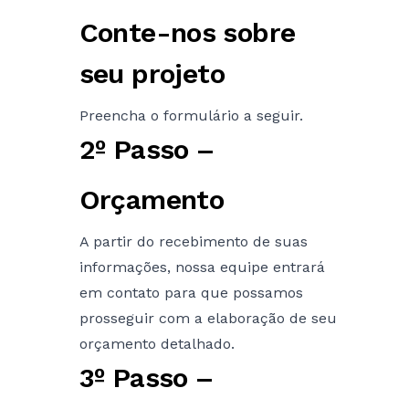
Conte-nos sobre
BLOG
seu projeto
CONTATO
Preencha o formulário a seguir.
2º Passo –
Orçamento
A partir do recebimento de suas
informações, nossa equipe entrará
em contato para que possamos
prosseguir com a elaboração de seu
orçamento detalhado.
3º Passo –