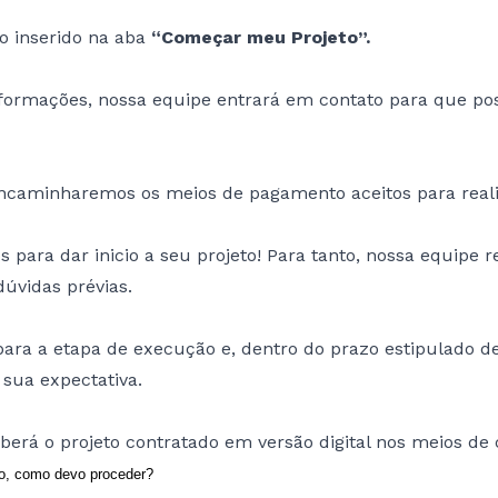
o inserido na aba
“Começar meu Projeto”.
nformações, nossa equipe entrará em contato para que p
encaminharemos os meios de pagamento aceitos para reali
para dar inicio a seu projeto! Para tanto, nossa equipe r
úvidas prévias.
 para a etapa de execução e, dentro do prazo estipulado
 sua expectativa.
berá o projeto contratado em versão digital nos meios de c
ão, como devo proceder?