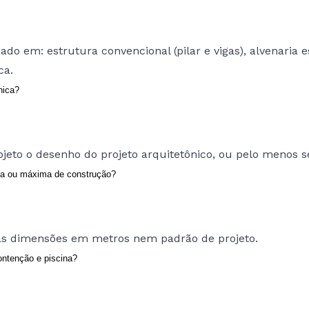
zado em: estrutura convencional (pilar e vigas), alvenaria 
ca.
nica?
rojeto o desenho do projeto arquitetônico, ou pelo menos s
ma ou máxima de construção?
as dimensões em metros nem padrão de projeto.
ontenção e piscina?