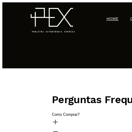
HOME
Perguntas Freq
Como Comprar?