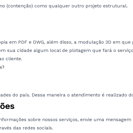
o (contenção) como qualquer outro projeto estrutural.
 cópia em PDF e DWG, além disso, a modulação 3D em que 
em sua cidade algum local de plotagem que fará o serviço,
o cliente.
ís?
dades do país. Dessa maneira o atendimento é realizado d
ções
informações sobre nossos serviços, envie uma mensagem p
ravés das redes sociais.