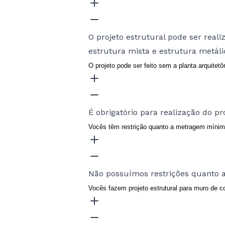
O projeto estrutural pode ser reali
estrutura mista e estrutura metáli
O projeto pode ser feito sem a planta arquitetô
É obrigatório para realização do p
Vocês têm restrição quanto a metragem míni
Não possuímos restrições quanto 
Vocês fazem projeto estrutural para muro de c