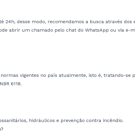
té 24h, desse modo, recomendamos a busca através dos e
ode abrir um chamado pelo chat do WhatsApp ou via e-m
normas vigentes no país atualmente, isto é, tratando-se 
NBR 6118.
rossanitários, hidráulicos e prevenção contra incêndio.
m?