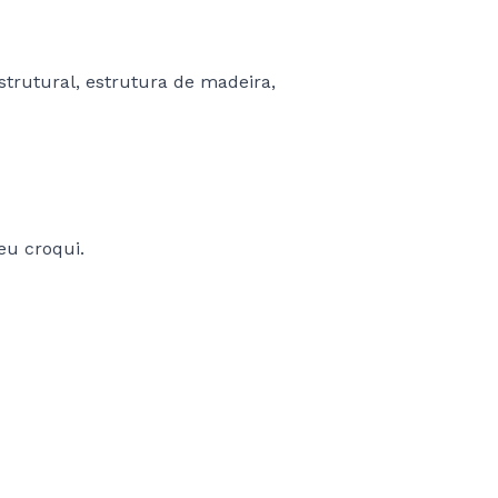
estrutural, estrutura de madeira,
eu croqui.