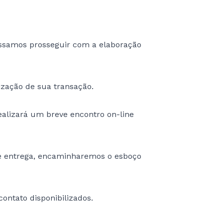
ossamos prosseguir com a elaboração
zação de sua transação.
ealizará um breve encontro on-line
 de entrega, encaminharemos o esboço
ontato disponibilizados.