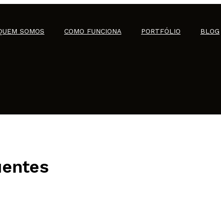
QUEM SOMOS
COMO FUNCIONA
PORTFÓLIO
BLOG
uentes