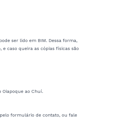
pode ser lido em BIM. Dessa forma,
 e caso queira as cópias físicas são
o Oiapoque ao Chuí.
elo formulário de contato, ou fale