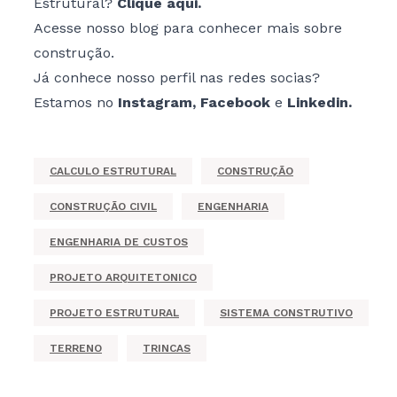
Estrutural?
Clique aqui
.
Acesse nosso blog para conhecer mais sobre
construção.
Já conhece nosso perfil nas redes socias?
Estamos no
Instagram
,
Facebook
e
Linkedin
.
CALCULO ESTRUTURAL
CONSTRUÇÃO
CONSTRUÇÃO CIVIL
ENGENHARIA
ENGENHARIA DE CUSTOS
PROJETO ARQUITETONICO
PROJETO ESTRUTURAL
SISTEMA CONSTRUTIVO
TERRENO
TRINCAS