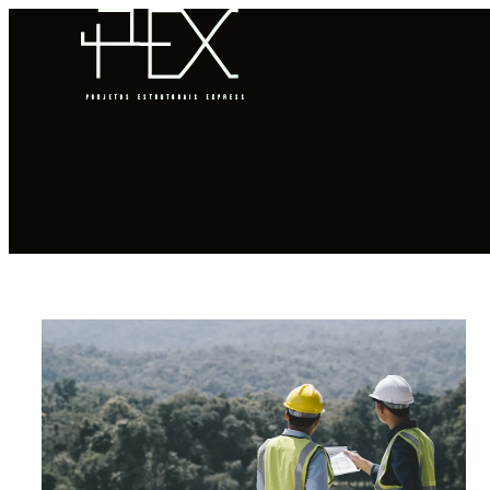
HOME
QUEM SOMOS
COMO FUNCIONA
PORTFÓLIO