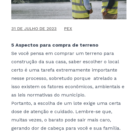
BLOG
CONTATO
3 DE JULHO DE 2023
31 DE JULHO DE 2023
PEX
5 Aspectos para compra de terreno
Se você pensa em comprar um terreno para
construção da sua casa, saber escolher o local
certo é uma tarefa extremamente importante
nesse processo, sobretudo porque atrelado a
isso existem os fatores econômicos, ambientais e
as leis normativas do município.
Portanto, a escolha de um lote exige uma certa
dose de atenção e cuidado. Lembre-se que,
muitas vezes, o barato pode sair mais caro,
gerando dor de cabeça para você e sua família.