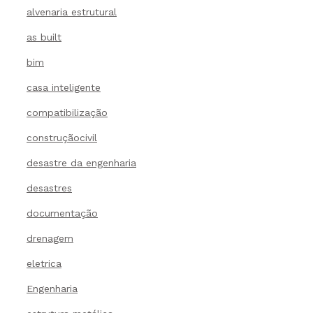
alvenaria estrutural
as built
bim
casa inteligente
compatibilização
construçãocivil
desastre da engenharia
desastres
documentação
drenagem
eletrica
Engenharia