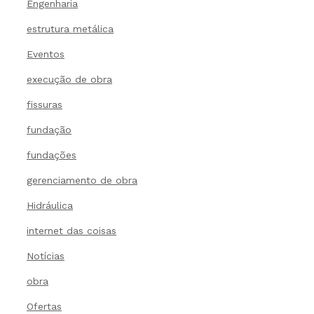
Engenharia
estrutura metálica
Eventos
execução de obra
fissuras
fundação
fundações
gerenciamento de obra
Hidráulica
internet das coisas
Notícias
obra
Ofertas