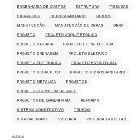
ENGENHARIA DE CUSTOS
ESTRUTURA
FISSURAS
HIDRAULICO
HIDROSSANITARIO
LAUDOS
MANUTENÇÃO
MANUTENÇÃO DE OBRAS
OBRA
PROJETO
PROJETO ARQUITETONICO
PROJETO DA CASA
PROJETO DE PREFEITURA
PROJETO DRENAGEM
PROJETO ELETRICO
PROJETO ELETRONICO
PROJETO ESTRUTURAL
PROJETO HIDRAULICO
PROJETO HIDROSSANITARIO
PROJETO METALICA
PROJETOS
PROJETOS COMPLEMENTARES
PROJETOS DE ENGENHARIA
REFORMA
SISTEMA CONSTRUTIVO
TRINCAS
VIGA BALDRAME
VISTORIA
VISTORIA CAUTELAR
alvará