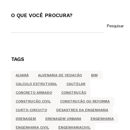
PUBLICAR COMENTÁRIO
O QUE VOCÊ PROCURA?
Pesquisar
TAGS
ALVARÁ
ALVENARIA DE VEDAÇÃO
BIM
CALCULO ESTRUTURAL
CAUTELAR
CONCRETO ARMADO
CONSTRUÇÃO
CONSTRUÇÃO CIVIL
CONSTRUÇÃO OU REFORMA
CURTO-CIRCUITO
DESASTRES DA ENGENHARIA
DRENAGEM
DRENAGEM URBANA
ENGENHARIA
ENGENHARIA CIVIL
ENGENHARIACIVIL