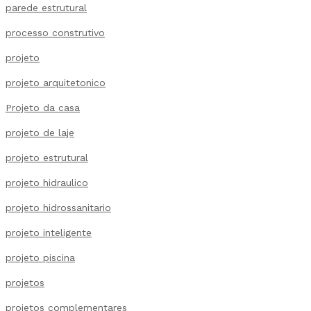
parede estrutural
processo construtivo
projeto
projeto arquitetonico
Projeto da casa
projeto de laje
projeto estrutural
projeto hidraulico
projeto hidrossanitario
projeto inteligente
projeto piscina
projetos
projetos complementares