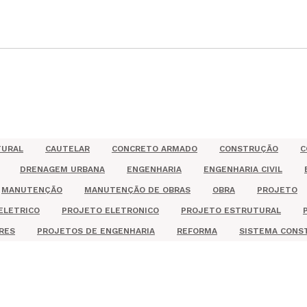
TURAL
CAUTELAR
CONCRETO ARMADO
CONSTRUÇÃO
C
DRENAGEM URBANA
ENGENHARIA
ENGENHARIA CIVIL
MANUTENÇÃO
MANUTENÇÃO DE OBRAS
OBRA
PROJETO
ELETRICO
PROJETO ELETRONICO
PROJETO ESTRUTURAL
RES
PROJETOS DE ENGENHARIA
REFORMA
SISTEMA CONS