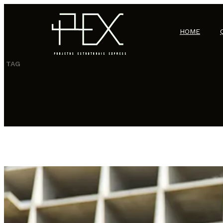
HOME
TAG