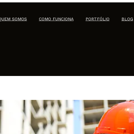
QUEM SOMOS
COMO FUNCIONA
PORTFÓLIO
BLOG