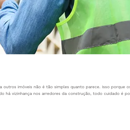
o a outros imóveis não é tão simples quanto parece. Isso porque
ando há vizinhança nos arredores da construção, todo cuidado é 