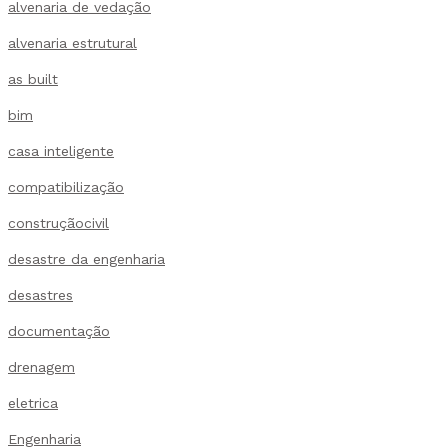
alvenaria de vedação
alvenaria estrutural
as built
bim
casa inteligente
compatibilização
construçãocivil
desastre da engenharia
desastres
documentação
drenagem
eletrica
Engenharia