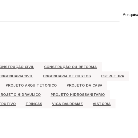
Pesquis
ONSTRUÇÃO CIVIL
CONSTRUÇÃO OU REFORMA
ENGENHARIACIVIL
ENGENHARIA DE CUSTOS
ESTRUTURA
PROJETO ARQUITETONICO
PROJETO DA CASA
PROJETO HIDRAULICO
PROJETO HIDROSSANITARIO
TRUTIVO
TRINCAS
VIGA BALDRAME
VISTORIA