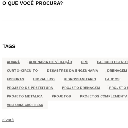
O QUE VOCÊ PROCURA?
TAGS
ALVARÁ
ALVENARIA DE VEDAÇÃO
BIM
CALCULO ESTRU
CURTO-CIRCUITO
DESASTRES DA ENGENHARIA
DRENAGEM
FISSURAS
HIDRAULICO
HIDROSSANITARIO
LAUDOS
PROJETO DE PREFEITURA
PROJETO DRENAGEM
PROJETO 
PROJETO METALICA
PROJETOS
PROJETOS COMPLEMENTA
VISTORIA CAUTELAR
alvará