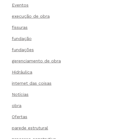
Eventos
execução de obra
fissuras
fundação
fundações
gerenciamento de obra
Hidráulica
internet das coisas
Notícias
obra
Ofertas
parede estrutural