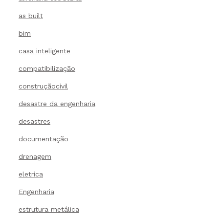
as built
bim
casa inteligente
compatibilização
construçãocivil
desastre da engenharia
desastres
documentação
drenagem
eletrica
Engenharia
estrutura metálica