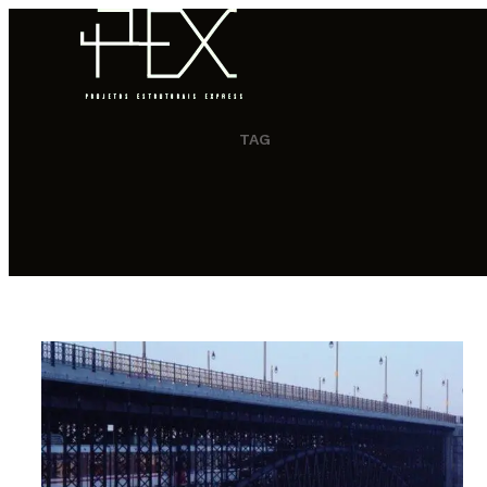
TAG
HOME
QUEM SOMOS
COMO FUNCIONA
PORTFÓLIO