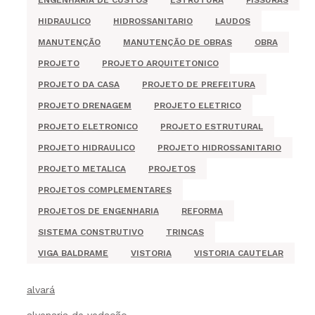
ENGENHARIA DE CUSTOS
ESTRUTURA
FISSURAS
HIDRAULICO
HIDROSSANITARIO
LAUDOS
MANUTENÇÃO
MANUTENÇÃO DE OBRAS
OBRA
PROJETO
PROJETO ARQUITETONICO
PROJETO DA CASA
PROJETO DE PREFEITURA
PROJETO DRENAGEM
PROJETO ELETRICO
PROJETO ELETRONICO
PROJETO ESTRUTURAL
PROJETO HIDRAULICO
PROJETO HIDROSSANITARIO
PROJETO METALICA
PROJETOS
PROJETOS COMPLEMENTARES
PROJETOS DE ENGENHARIA
REFORMA
SISTEMA CONSTRUTIVO
TRINCAS
VIGA BALDRAME
VISTORIA
VISTORIA CAUTELAR
alvará