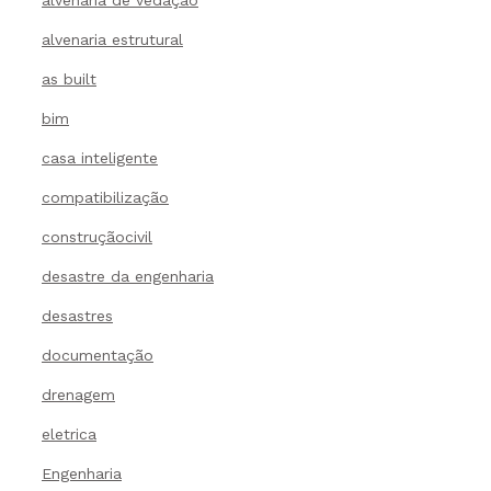
alvenaria de vedação
alvenaria estrutural
as built
bim
casa inteligente
compatibilização
construçãocivil
desastre da engenharia
desastres
documentação
drenagem
eletrica
Engenharia