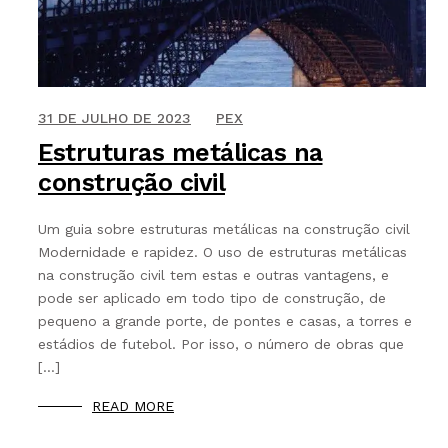
BLOG
CONTATO
9 DE SETEMBRO DE 2021
31 DE JULHO DE 2023
PEX
Estruturas metálicas na
construção civil
Um guia sobre estruturas metálicas na construção civil
Modernidade e rapidez. O uso de estruturas metálicas
na construção civil tem estas e outras vantagens, e
pode ser aplicado em todo tipo de construção, de
pequeno a grande porte, de pontes e casas, a torres e
estádios de futebol. Por isso, o número de obras que
[…]
READ MORE