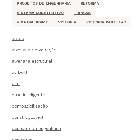
PROJETOS DE ENGENHARIA
REFORMA
SISTEMA CONSTRUTIVO
TRINCAS
VIGA BALDRAME
VISTORIA
VISTORIA CAUTELAR
alvará
alvenaria de vedação
alvenaria estrutural
as built
bim
casa inteligente
compatibilização
construçãocivil
desastre da engenharia
desastres