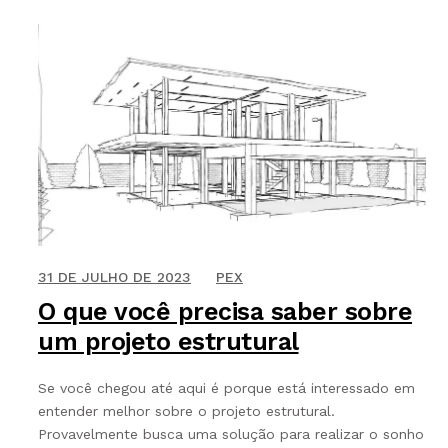
9 DE JUNHO DE 2020
31 DE JULHO DE 2023
PEX
O que você precisa saber sobre
um projeto estrutural
Se você chegou até aqui é porque está interessado em
entender melhor sobre o projeto estrutural.
Provavelmente busca uma solução para realizar o sonho