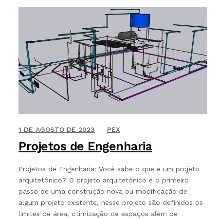
5 DE SETEMBRO DE 2021
1 DE AGOSTO DE 2023
PEX
Projetos de Engenharia
Projetos de Engenharia: Você sabe o que é um projeto
arquitetônico? O projeto arquitetônico é o primeiro
passo de uma construção nova ou modificação de
algum projeto existente, nesse projeto são definidos os
limites de área, otimização de espaços além de