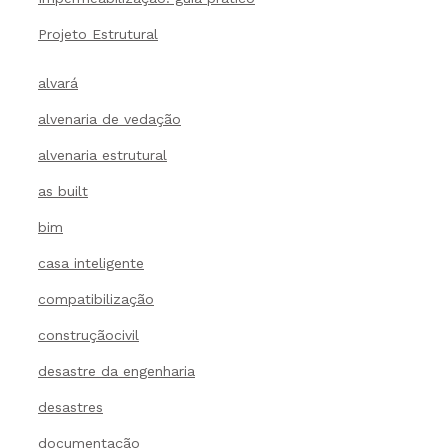
Projeto Estrutural
alvará
alvenaria de vedação
alvenaria estrutural
as built
bim
casa inteligente
compatibilização
construçãocivil
desastre da engenharia
desastres
documentação