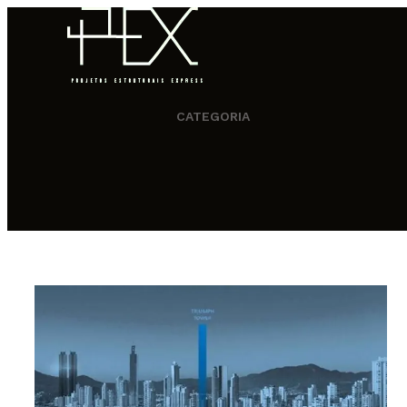
CATEGORIA
HOME
QUEM SOMOS
COMO FUNCIONA
PORTFÓLIO