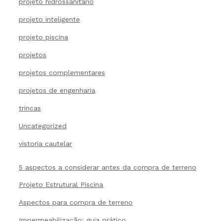
projeto hidrossanitario
projeto inteligente
projeto piscina
projetos
projetos complementares
projetos de engenharia
trincas
Uncategorized
vistoria cautelar
5 aspectos a considerar antes da compra de terreno
Projeto Estrutural Piscina
Aspectos para compra de terreno
Impermeabilização: guia prático