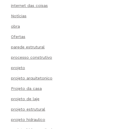
internet das coisas
Notícias
obra
Ofertas
parede estrutural
processo construtivo
projeto
projeto arquitetonico
Projeto da casa
projeto de laje
projeto estrutural
projeto hidraulico