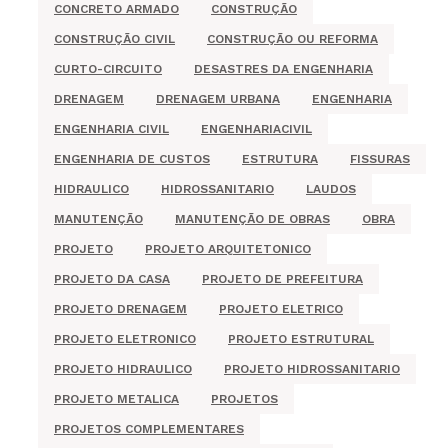
CONCRETO ARMADO
CONSTRUÇÃO
CONSTRUÇÃO CIVIL
CONSTRUÇÃO OU REFORMA
CURTO-CIRCUITO
DESASTRES DA ENGENHARIA
DRENAGEM
DRENAGEM URBANA
ENGENHARIA
ENGENHARIA CIVIL
ENGENHARIACIVIL
ENGENHARIA DE CUSTOS
ESTRUTURA
FISSURAS
HIDRAULICO
HIDROSSANITARIO
LAUDOS
MANUTENÇÃO
MANUTENÇÃO DE OBRAS
OBRA
PROJETO
PROJETO ARQUITETONICO
PROJETO DA CASA
PROJETO DE PREFEITURA
PROJETO DRENAGEM
PROJETO ELETRICO
PROJETO ELETRONICO
PROJETO ESTRUTURAL
PROJETO HIDRAULICO
PROJETO HIDROSSANITARIO
PROJETO METALICA
PROJETOS
PROJETOS COMPLEMENTARES