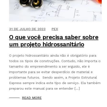
9 DE JUNHO DE 2020
31 DE JULHO DE 2023
PEX
O que você precisa saber sobre
um projeto hidrossanitário
O projeto hidrossanitário ainda não é obrigatório para
todos os tipos de construções. Contudo, não importa o
tamanho do empreendimento a ser erguido, ele é
importante para se evitar desperdício de material e
problemas futuros. Sendo assim, a Projeto Estrutural
Express sempre indica este tipo de serviço. Ela também
preparou este manual para se entender […]
READ MORE