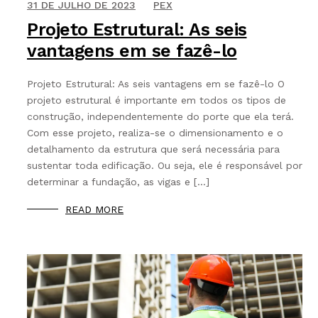
1 DE NOVEMBRO DE 2021
31 DE JULHO DE 2023
PEX
Projeto Estrutural: As seis
vantagens em se fazê-lo
Projeto Estrutural: As seis vantagens em se fazê-lo O
projeto estrutural é importante em todos os tipos de
construção, independentemente do porte que ela terá.
Com esse projeto, realiza-se o dimensionamento e o
detalhamento da estrutura que será necessária para
sustentar toda edificação. Ou seja, ele é responsável por
determinar a fundação, as vigas e […]
READ MORE