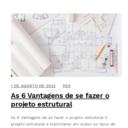
16 DE NOVEMBRO DE 2021
1 DE AGOSTO DE 2023
PEX
As 6 Vantagens de se fazer o
projeto estrutural
As 6 Vantagens de se fazer o projeto estrutural O
projeto estrutural é importante em todos os tipos de