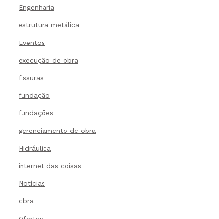
Engenharia
estrutura metálica
Eventos
execução de obra
fissuras
fundação
fundações
gerenciamento de obra
Hidráulica
internet das coisas
Notícias
obra
Ofertas