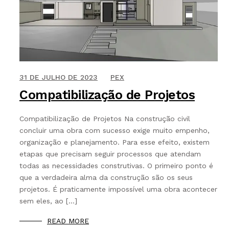
30 DE NOVEMBRO DE 2021
31 DE JULHO DE 2023
PEX
Compatibilização de Projetos
Compatibilização de Projetos Na construção civil
concluir uma obra com sucesso exige muito empenho,
organização e planejamento. Para esse efeito, existem
etapas que precisam seguir processos que atendam
todas as necessidades construtivas. O primeiro ponto é
que a verdadeira alma da construção são os seus
projetos. É praticamente impossível uma obra acontecer
sem eles, ao […]
READ MORE