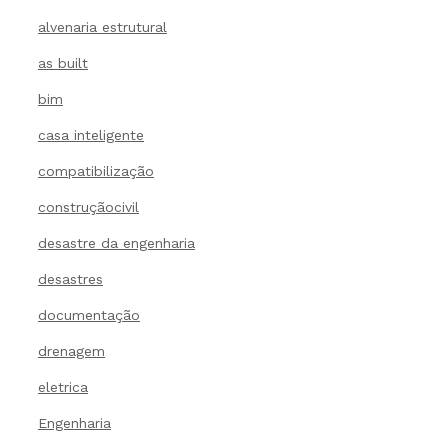
alvenaria estrutural
as built
bim
casa inteligente
compatibilização
construçãocivil
desastre da engenharia
desastres
documentação
drenagem
eletrica
Engenharia