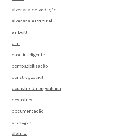
alvenaria de vedação
alvenaria estrutural
as built
bim
casa inteligente
compatibilização
construçãocivil
desastre da engenharia
desastres
documentação
drenagem
eletrica