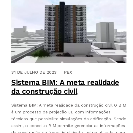
30 DE NOVEMBRO DE 2021
31 DE JULHO DE 2023
PEX
Sistema BIM: A meta realidade
da construção civil
Sistema BIM: A meta realidade da construção civil O BIM
é um processo de projeção 3D com informações
técnicas que possibilita simulações da edificação. Sendo
assim, o conceito BIM permite gerenciar as informações
da construção de forma inteligente, automatizada, com