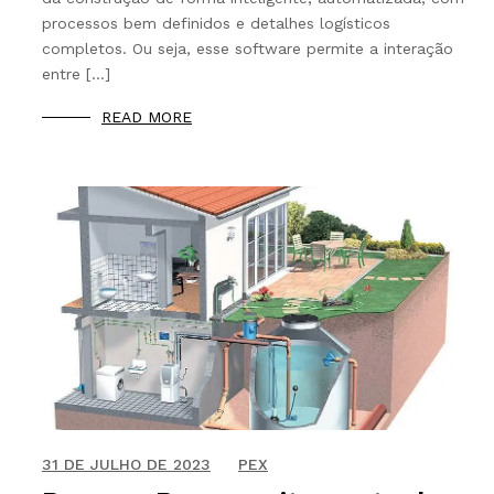
processos bem definidos e detalhes logísticos
completos. Ou seja, esse software permite a interação
entre […]
READ MORE
30 DE NOVEMBRO DE 2021
31 DE JULHO DE 2023
PEX