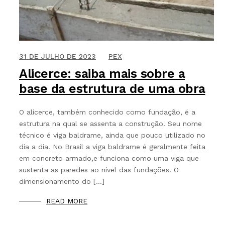
9 DE AGOSTO DE 2021
31 DE JULHO DE 2023
PEX
Alicerce: saiba mais sobre a
base da estrutura de uma obra
O alicerce, também conhecido como fundação, é a
estrutura na qual se assenta a construção. Seu nome
técnico é viga baldrame, ainda que pouco utilizado no
dia a dia. No Brasil a viga baldrame é geralmente feita
em concreto armado,e funciona como uma viga que
sustenta as paredes ao nível das fundações. O
dimensionamento do […]
READ MORE