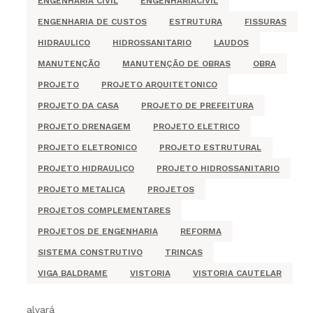
ENGENHARIA CIVIL
ENGENHARIACIVIL
ENGENHARIA DE CUSTOS
ESTRUTURA
FISSURAS
HIDRAULICO
HIDROSSANITARIO
LAUDOS
MANUTENÇÃO
MANUTENÇÃO DE OBRAS
OBRA
PROJETO
PROJETO ARQUITETONICO
PROJETO DA CASA
PROJETO DE PREFEITURA
PROJETO DRENAGEM
PROJETO ELETRICO
PROJETO ELETRONICO
PROJETO ESTRUTURAL
PROJETO HIDRAULICO
PROJETO HIDROSSANITARIO
PROJETO METALICA
PROJETOS
PROJETOS COMPLEMENTARES
PROJETOS DE ENGENHARIA
REFORMA
SISTEMA CONSTRUTIVO
TRINCAS
VIGA BALDRAME
VISTORIA
VISTORIA CAUTELAR
alvará