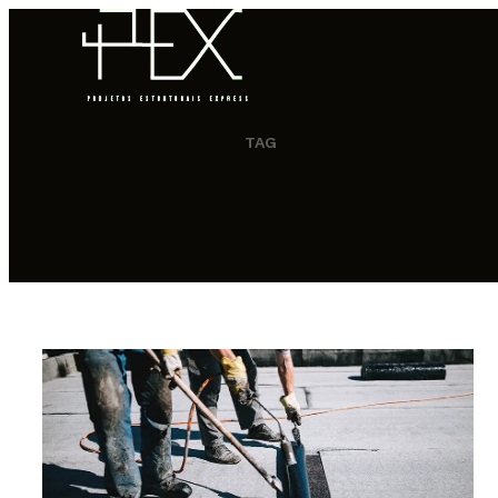
TAG
HOME
QUEM SOMOS
COMO FUNCIONA
PORTFÓLIO