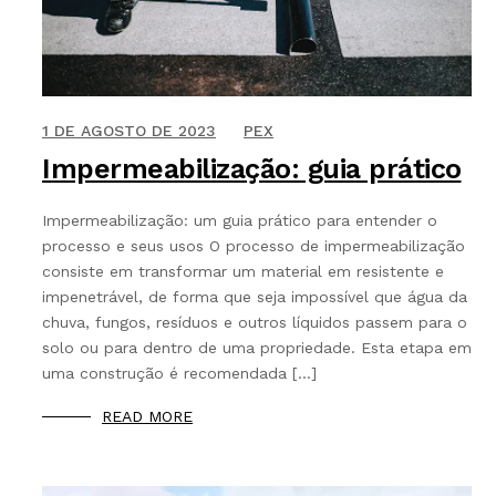
BLOG
CONTATO
3 DE JULHO DE 2023
1 DE AGOSTO DE 2023
PEX
Impermeabilização: guia prático
Impermeabilização: um guia prático para entender o
processo e seus usos O processo de impermeabilização
consiste em transformar um material em resistente e
impenetrável, de forma que seja impossível que água da
chuva, fungos, resíduos e outros líquidos passem para o
solo ou para dentro de uma propriedade. Esta etapa em
uma construção é recomendada […]
READ MORE