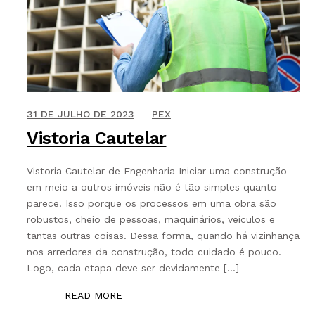
27 DE OUTUBRO DE 2021
31 DE JULHO DE 2023
PEX
Vistoria Cautelar
Vistoria Cautelar de Engenharia Iniciar uma construção
em meio a outros imóveis não é tão simples quanto
parece. Isso porque os processos em uma obra são
robustos, cheio de pessoas, maquinários, veículos e
tantas outras coisas. Dessa forma, quando há vizinhança
nos arredores da construção, todo cuidado é pouco.
Logo, cada etapa deve ser devidamente […]
READ MORE