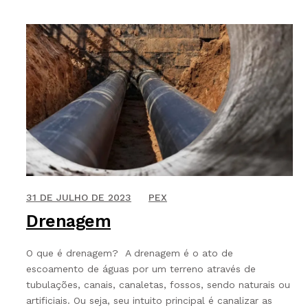
27 DE SETEMBRO DE 2021
31 DE JULHO DE 2023
PEX
Drenagem
O que é drenagem? A drenagem é o ato de
escoamento de águas por um terreno através de
tubulações, canais, canaletas, fossos, sendo naturais ou
artificiais. Ou seja, seu intuito principal é canalizar as