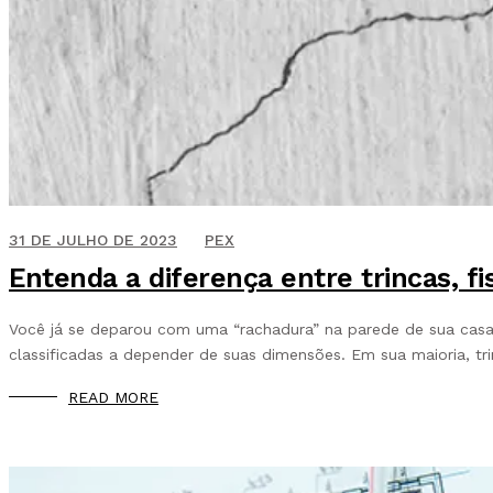
17 DE JUNHO DE 2020
31 DE JULHO DE 2023
PEX
Entenda a diferença entre trincas, f
Você já se deparou com uma “rachadura” na parede de sua casa
classificadas a depender de suas dimensões. Em sua maioria, tr
READ MORE