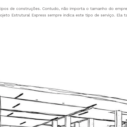
s tipos de construções. Contudo, não importa o tamanho do empree
ojeto Estrutural Express sempre indica este tipo de serviço. El