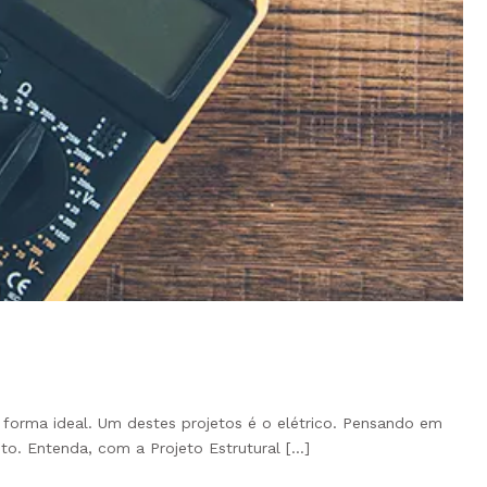
 forma ideal. Um destes projetos é o elétrico. Pensando em
o. Entenda, com a Projeto Estrutural […]