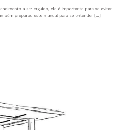
ndimento a ser erguido, ele é importante para se evitar
a também preparou este manual para se entender […]