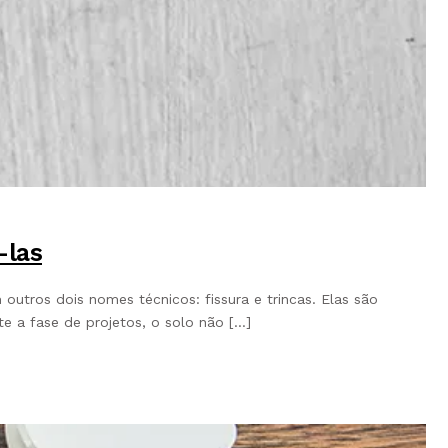
-las
tros dois nomes técnicos: fissura e trincas. Elas são
e a fase de projetos, o solo não […]