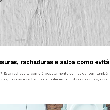
issuras, rachaduras e saiba como evitá
? Esta rachadura, como é popularmente conhecida, tem também ou
incas, fissuras e rachaduras acontecem em obras nas quais, durant