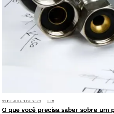
9 DE JUNHO DE 2020
31 DE JULHO DE 2023
PEX
O que você precisa saber sobre um pr