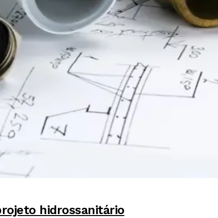
ojeto hidrossanitário