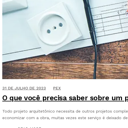
9 DE JUNHO DE 2020
31 DE JULHO DE 2023
PEX
O que você precisa saber sobre um p
Todo projeto arquitetônico necessita de outros projetos comple
economizar com a obra, muitas vezes este serviço é deixado de