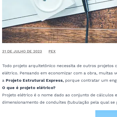
9 DE JUNHO DE 2020
31 DE JULHO DE 2023
PEX
Todo projeto arquitetônico necessita de outros projetos
elétrico. Pensando em economizar com a obra, muitas ve
a
Projeto Estrutural Express,
porque contratar um engen
O que é projeto elétrico?
Projeto elétrico é o nome dado ao conjunto de cálculos 
dimensionamento de conduítes (tubulação pela qual se pas