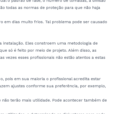
qual o padrão de fase, o número de tomadas, a divisão
ação todas as normas de proteção para que não haja
ro em dias muito frios. Tal problema pode ser causado
r a instalação. Eles constroem uma metodologia de
ue só é feito por meio de projeto. Além disso, as
vezes esses profissionais não estão atentos a estas
 pois em sua maioria o profissional acredita estar
 fazem ajustes conforme sua preferência, por exemplo,
e não terão mais utilidade. Pode acontecer também de