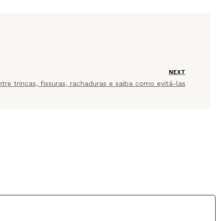
NEXT
tre trincas, fissuras, rachaduras e saiba como evitá-las