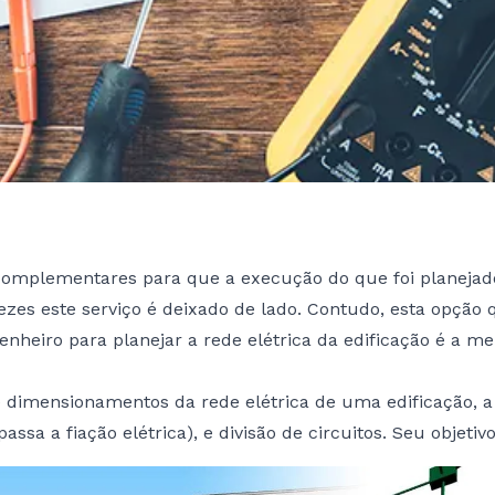
 complementares para que a execução do que foi planejado 
zes este serviço é deixado de lado. Contudo, esta opção
heiro para planejar a rede elétrica da edificação é a me
e dimensionamentos da rede elétrica de uma edificação, a 
sa a fiação elétrica), e divisão de circuitos. Seu objetiv