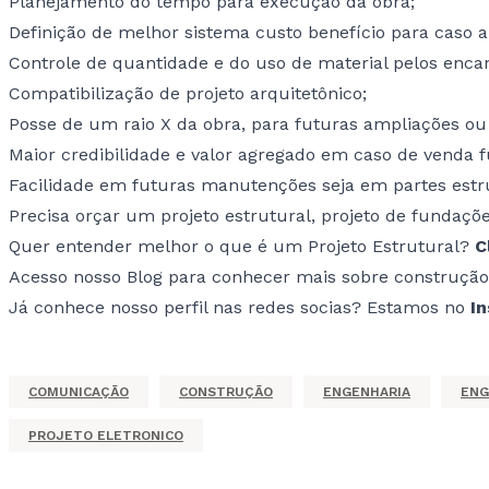
Planejamento do tempo para execução da obra;
Definição de melhor sistema custo benefício para caso a
Controle de quantidade e do uso de material pelos enca
Compatibilização de projeto arquitetônico;
Posse de um raio X da obra, para futuras ampliações ou
Maior credibilidade e valor agregado em caso de venda
Facilidade em futuras manutenções seja em partes estrut
Precisa orçar um projeto estrutural, projeto de funda
Quer entender melhor o que é um Projeto Estrutural?
C
Acesso nosso
Blog
para conhecer mais sobre construção
Já conhece nosso perfil nas redes socias? Estamos no
I
COMUNICAÇÃO
CONSTRUÇÃO
ENGENHARIA
ENG
PROJETO ELETRONICO