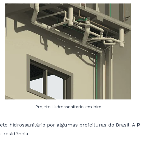
Projeto Hidrossanitario em bim
o hidrossanitário por algumas prefeituras do Brasil, A
Pr
a residência.