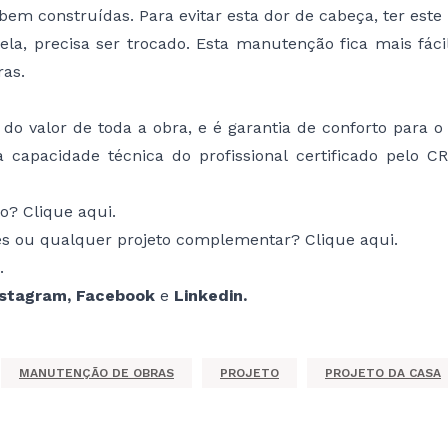
 construídas. Para evitar esta dor de cabeça, ter este pr
la, precisa ser trocado. Esta manutenção fica mais fácil
ras.
o valor de toda a obra, e é garantia de conforto para o
capacidade técnica do profissional certificado pelo C
io?
Clique aqui
.
ções ou qualquer projeto complementar?
Clique aqui.
.
nstagram
,
Facebook
e
Linkedin
.
MANUTENÇÃO DE OBRAS
PROJETO
PROJETO DA CASA