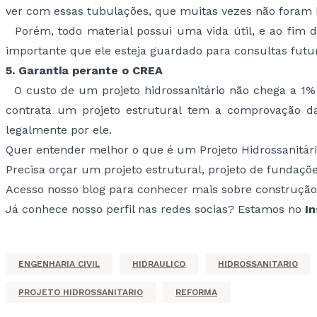
ver com essas tubulações, que muitas vezes não foram bem
Porém, todo material possui uma vida útil, e ao fim de
importante que ele esteja guardado para consultas futu
5. Garantia perante o CREA
O custo de um projeto hidrossanitário não chega a 1% d
contrata um projeto estrutural tem a comprovação da 
legalmente por ele.
Quer entender melhor o que é um Projeto Hidrossanitár
Precisa orçar um projeto estrutural, projeto de funda
Acesso nosso blog para conhecer mais sobre construção
Já conhece nosso perfil nas redes socias? Estamos no
I
ENGENHARIA CIVIL
HIDRAULICO
HIDROSSANITARIO
PROJETO HIDROSSANITARIO
REFORMA