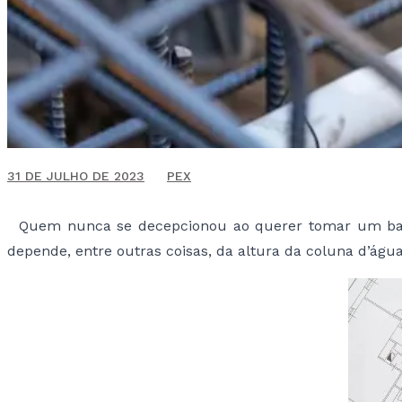
23 DE ABRIL DE 2021
31 DE JULHO DE 2023
PEX
Quem nunca se decepcionou ao querer tomar um banho
depende, entre outras coisas, da altura da coluna d’água,