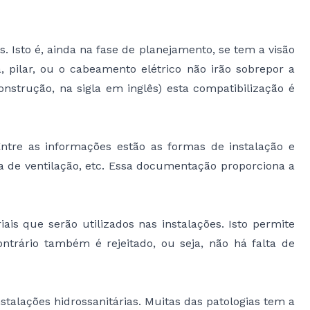
 Isto é, ainda na fase de planejamento, se tem a visão
 pilar, ou o cabeamento elétrico não irão sobrepor a
trução, na sigla em inglês) esta compatibilização é
tre as informações estão as formas de instalação e
ma de ventilação, etc. Essa documentação proporciona a
ais que serão utilizados nas instalações. Isto permite
trário também é rejeitado, ou seja, não há falta de
alações hidrossanitárias. Muitas das patologias tem a