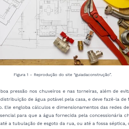
Figura 1 – Reprodução do site “guiadaconstrução”.
a pressão nos chuveiros e nas torneiras, além de evit
 distribuição de água potável pela casa, e deve fazê-la de
io. Ele engloba cálculos e dimensionamentos das redes d
essencial para que a água fornecida pela concessionária c
té a tubulação de esgoto da rua, ou até a fossa séptica, q