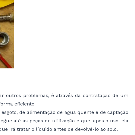
ar outros problemas, é através da contratação de um
 forma eficiente.
e esgoto, de alimentação de água quente e de captação
hegue até as peças de utilização e que, após o uso, ela
ue irá tratar o líquido antes de devolvê-lo ao solo.