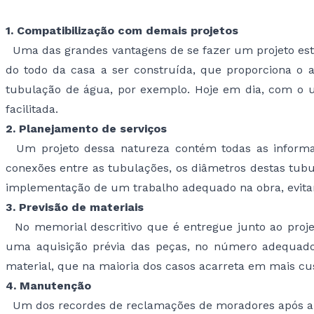
1. Compatibilização com demais projetos
Uma das grandes vantagens de se fazer um projeto estru
do todo da casa a ser construída, que proporciona o a
tubulação de água, por exemplo. Hoje em dia, com o u
facilitada.
2. Planejamento de serviços
Um projeto dessa natureza contém todas as informaç
conexões entre as tubulações, os diâmetros destas tubu
implementação de um trabalho adequado na obra, evita
3. Previsão de materiais
No memorial descritivo que é entregue junto ao projeto
uma aquisição prévia das peças, no número adequado, 
material, que na maioria dos casos acarreta em mais cus
4. Manutenção
Um dos recordes de reclamações de moradores após a oc