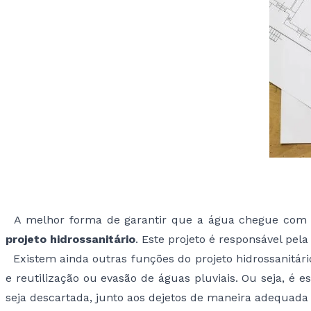
A melhor forma de garantir que a água chegue com bo
projeto hidrossanitário
. Este projeto é responsável pela
Existem ainda outras funções do projeto hidrossanitár
e reutilização ou evasão de águas pluviais. Ou seja, é 
seja descartada, junto aos dejetos de maneira adequada a