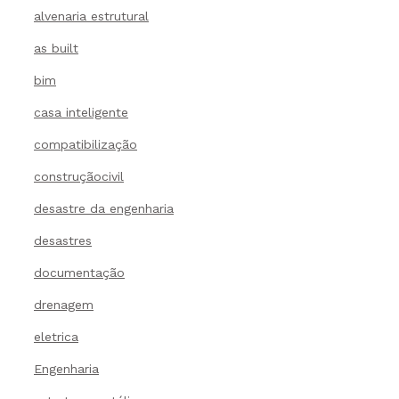
alvenaria estrutural
as built
bim
casa inteligente
compatibilização
construçãocivil
desastre da engenharia
desastres
documentação
drenagem
eletrica
Engenharia