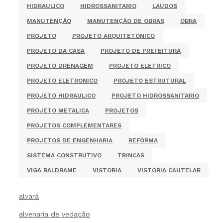
HIDRAULICO
HIDROSSANITARIO
LAUDOS
MANUTENÇÃO
MANUTENÇÃO DE OBRAS
OBRA
PROJETO
PROJETO ARQUITETONICO
PROJETO DA CASA
PROJETO DE PREFEITURA
PROJETO DRENAGEM
PROJETO ELETRICO
PROJETO ELETRONICO
PROJETO ESTRUTURAL
PROJETO HIDRAULICO
PROJETO HIDROSSANITARIO
PROJETO METALICA
PROJETOS
PROJETOS COMPLEMENTARES
PROJETOS DE ENGENHARIA
REFORMA
SISTEMA CONSTRUTIVO
TRINCAS
VIGA BALDRAME
VISTORIA
VISTORIA CAUTELAR
alvará
alvenaria de vedação