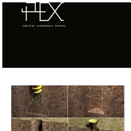
HOME
QUEM SOMOS
COMO FUNCIONA
PORTFÓLIO