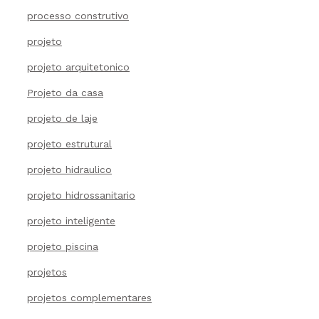
processo construtivo
projeto
projeto arquitetonico
Projeto da casa
projeto de laje
projeto estrutural
projeto hidraulico
projeto hidrossanitario
projeto inteligente
projeto piscina
projetos
projetos complementares