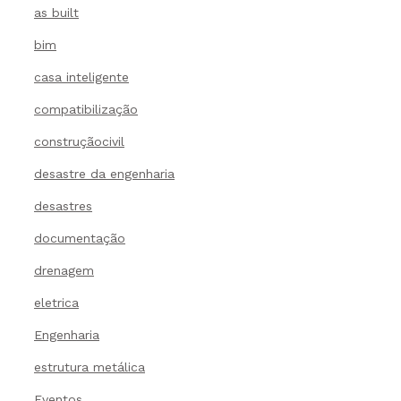
as built
bim
casa inteligente
compatibilização
construçãocivil
desastre da engenharia
desastres
documentação
drenagem
eletrica
Engenharia
estrutura metálica
Eventos