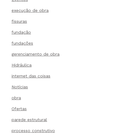
execução de obra
fissuras
fundação
fundações
gerenciamento de obra
Hidráulica
internet das coisas
Notícias
obra
Ofertas
parede estrutural
processo construtivo